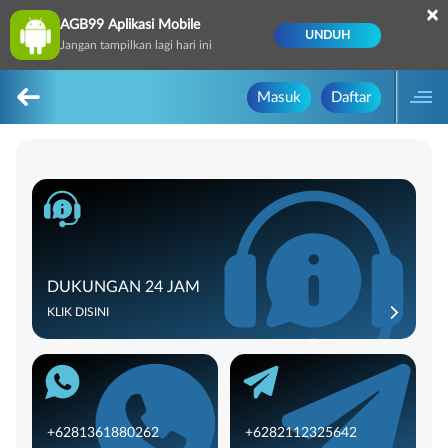
×
AGB99 Aplikasi Mobile
UNDUH
Jangan tampilkan lagi hari ini
Masuk
Daftar
DUKUNGAN 24 JAM
KLIK DISINI
+6281361880262
+6282112325642