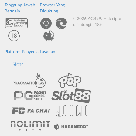
Tanggung Jawab
Browser Yang
Bermain
Didukung
©2026 AGB99. Hak cipta
dilindungi | 18+
Platform Penyedia Layanan
Slots