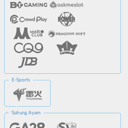
E-Sports
Sabung Ayam