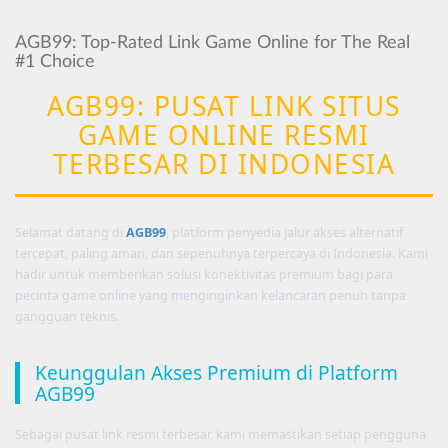
AGB99: Top-Rated Link Game Online for The Real
#1 Choice
AGB99: PUSAT LINK SITUS
GAME ONLINE RESMI
TERBESAR DI INDONESIA
Selamat datang di
AGB99
, platform penyedia jalur akses alternatif
tercepat, paling aman, dan sepenuhnya terpercaya di Indonesia. Kami
hadir untuk memberikan solusi konektivitas premium bagi para
pecinta game online yang menginginkan kelancaran penuh tanpa
gangguan teknis.
Keunggulan Akses Premium di Platform
AGB99
Sebagai pusat link resmi terbesar, kami memastikan setiap pengguna