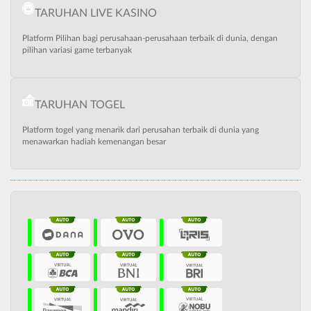
TARUHAN LIVE KASINO
Platform Pilihan bagi perusahaan-perusahaan terbaik di dunia, dengan
pilihan variasi game terbanyak
TARUHAN TOGEL
Platform togel yang menarik dari perusahan terbaik di dunia yang
menawarkan hadiah kemenangan besar