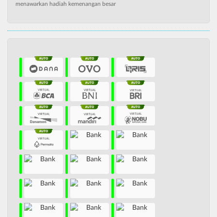
menawarkan hadiah kemenangan besar