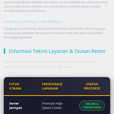
Kami menyediakan pembaruan tautan secara berkala dan otomatis untuk
memastikan Anda terbebas dari pemblokiran internet sehat maupun
kendala koneksi lokal lainnya.
Keamanan Enkripsi Data Berlapis
Setiap akses dilindungi oleh protokol enkripsi data terkini demi menjaga
kerahasiaan identitas dan privasi transaksi Anda dari pihak yang tidak
bertanggung jawab.
Informasi Teknis Layanan & Tautan Resmi
Gunakan informasi di bawah ini sebagai panduan resmi dalam
memilih jalur koneksi yang optimal dan aman:
FITUR
SPESIFIKASI
STATUS
UTAMA
LAYANAN
PROTEKSI
Server
Premium High-
ONLINE &
Jaringan
Speed Cluster
TERPROTEKSI