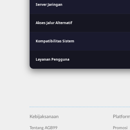
Server Jaringan
Akses Jalur Alternatif
Kompatibilitas Sistem
Layanan Pengguna
Kebijaksanaan
Platfor
Tentang AGB99
Promosi