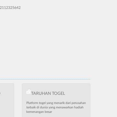
2112325642
O
TARUHAN TOGEL
Platform togel yang menarik dari perusahan
terbaik di dunia yang menawarkan hadiah
kemenangan besar