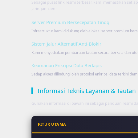
Sebagai pusat link resmi terbesar, kami memastikan setia
jaringan kami:
Server Premium Berkecepatan Tinggi
Infrastruktur kami didukung oleh alokasi server premium bers
Sistem Jalur Alternatif Anti-Blokir
Kami menyediakan pembaruan tautan secara berkala dan otoma
Keamanan Enkripsi Data Berlapis
Setiap akses dilindungi oleh protokol enkripsi data terkini de
Informasi Teknis Layanan & Tautan
Gunakan informasi di bawah ini sebagai panduan resmi da
FITUR UTAMA