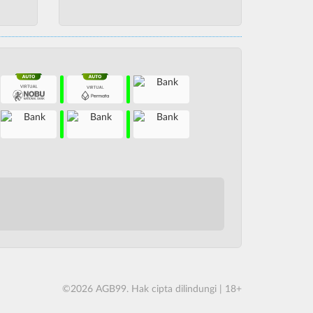
©2026 AGB99. Hak cipta dilindungi | 18+