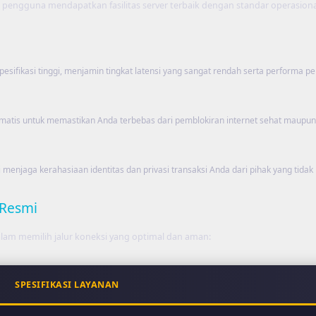
p pengguna mendapatkan fasilitas server terbaik dengan standar operasiona
pesifikasi tinggi, menjamin tingkat latensi yang sangat rendah serta performa p
tis untuk memastikan Anda terbebas dari pemblokiran internet sehat maupun k
mi menjaga kerahasiaan identitas dan privasi transaksi Anda dari pihak yang tida
 Resmi
lam memilih jalur koneksi yang optimal dan aman:
SPESIFIKASI LAYANAN