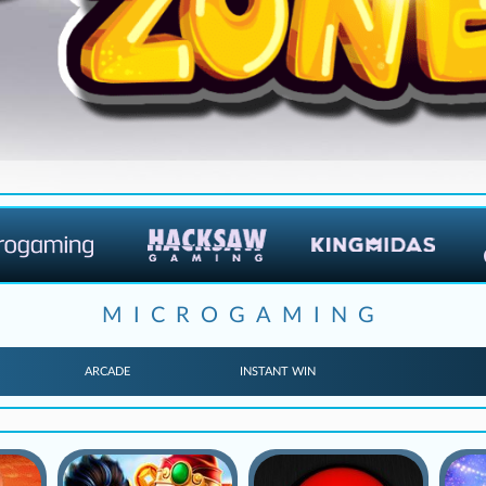
MICROGAMING
ARCADE
INSTANT WIN