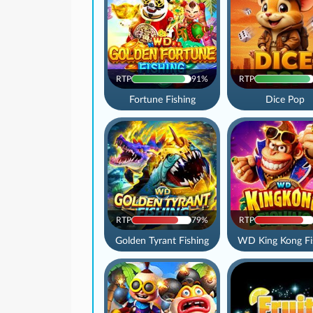
RTP
91%
RTP
Fortune Fishing
Dice Pop
RTP
79%
RTP
Golden Tyrant Fishing