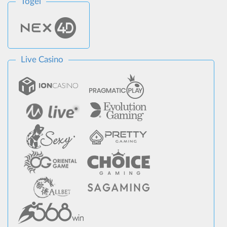
Togel
Live Casino