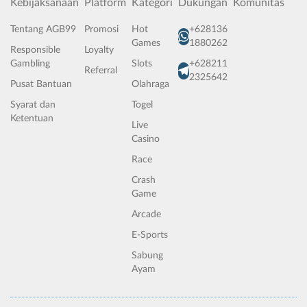
Kebijaksanaan
Platform
Kategori
Dukungan
Komunitas
Tentang AGB99
Promosi
Hot
+628136
Games
1880262
Responsible
Loyalty
Gambling
Slots
+628211
Referral
2325642
Pusat Bantuan
Olahraga
Syarat dan
Togel
Ketentuan
Live
Casino
Race
Crash
Game
Arcade
E-Sports
Sabung
Ayam