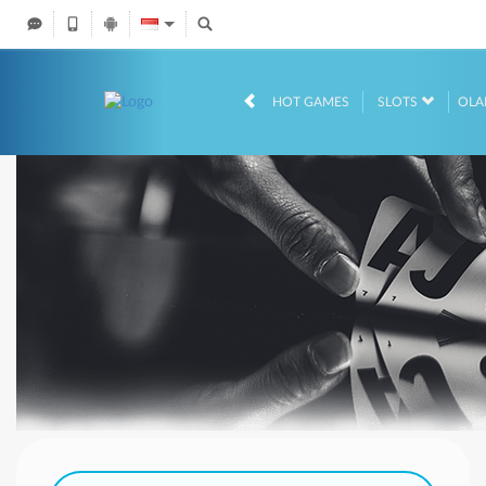
HOT GAMES
SLOTS
OLA