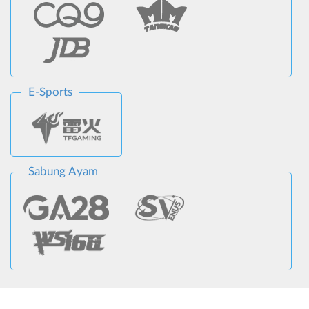
E-Sports
Sabung Ayam