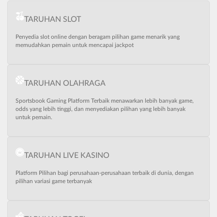
TARUHAN SLOT
Penyedia slot online dengan beragam pilihan game menarik yang
memudahkan pemain untuk mencapai jackpot
TARUHAN OLAHRAGA
Sportsbook Gaming Platform Terbaik menawarkan lebih banyak game,
odds yang lebih tinggi, dan menyediakan pilihan yang lebih banyak
untuk pemain.
TARUHAN LIVE KASINO
Platform Pilihan bagi perusahaan-perusahaan terbaik di dunia, dengan
pilihan variasi game terbanyak