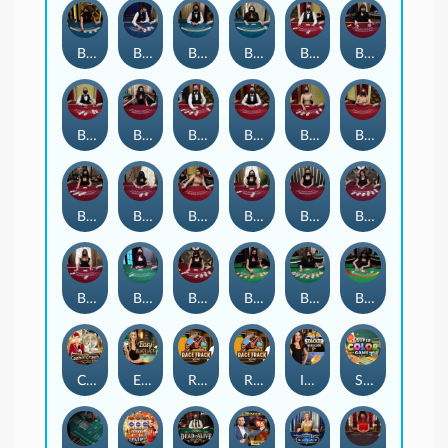
Blackjack_Silver_4
Blackjack_Silver_5
Blackjack_Silver_6
Blackjack_Silver_7
Blackjack_VIP_A
Blackjack_VIP_Alpha
Blackjack_VIP_B
Blackjack_VIP_Beta
Blackjack_VIP_C
Blackjack_VIP_D
Blackjack_VIP_E
Blackjack_VIP_G
Blackjack_VIP_Gamma
Blackjack_VIP_H
Blackjack_VIP_I
Blackjack_VIP_L
Blackjack_VIP_M
Blackjack_VIP_N
Blackjack_VIP_Q
Blackjack_VIP_x
Blackjack_VIP_Z
Blackjack_White_A
Blackjack_White_B
Blackjack_White_C
Cash or Crash
Easy Blackjack
Race Track
Race Track First Person
Infinite Bet Stacker Blackjack
Super Color Game