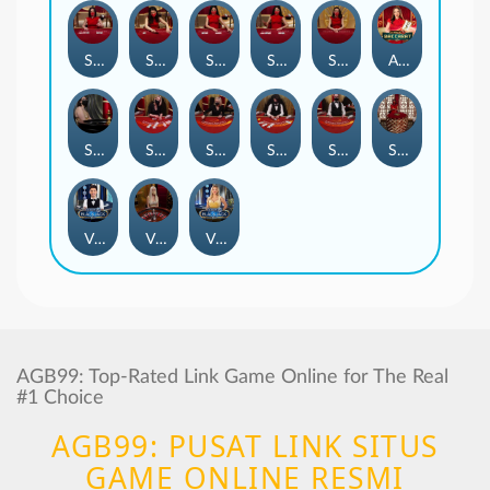
Speed_Baccarat_O
Speed_Baccarat_P
Speed_Baccarat_Q
Speed_Baccarat_R
Speed_Baccarat_S
Always 9 Baccarat
Speed_Roulette
Speed_VIP_Blackjack_A
Speed_VIP_Blackjack_B
Speed_VIP_Blackjack_C
Speed_VIP_Blackjack_D
Super_Sic_Bo
VIP Always 6 Blackjack 2
VIP_Roulette
VIP Always 6 Blackjack 3
AGB99: Top-Rated Link Game Online for The Real
#1 Choice
AGB99: PUSAT LINK SITUS
GAME ONLINE RESMI