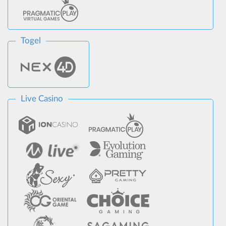
Togel
Live Casino