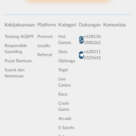
Kebijaksanaan
Platform
Kategori
Dukungan
Komunitas
Tentang AGB99
Promosi
Hot
+628136
Games
1880262
Responsible
Loyalty
Gambling
Slots
+628211
Referral
2325642
Pusat Bantuan
Olahraga
Syarat dan
Togel
Ketentuan
Live
Casino
Race
Crash
Game
Arcade
E-Sports