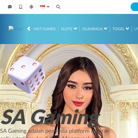
HOT GAMES
SLOTS
OLAHRAGA
TOGEL
L
SA Gaming
SA Gaming adalah penyedia platform hiburan