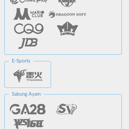
E-Sports
Sabung Ayam