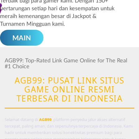
Terbaik bagi para gamer kami. Dengan 150+
pertarungan setiap hari dan kesempatan untuk
meraih kemenangan besar di Jackpot &
Turnamen Mingguan kami.
MAIN
AGB99: Top-Rated Link Game Online for The Real
#1 Choice
AGB99: PUSAT LINK SITUS
GAME ONLINE RESMI
TERBESAR DI INDONESIA
Selamat datang di
AGB99
, platform penyedia jalur akses alternatif
tercepat, paling aman, dan sepenuhnya terpercaya di Indonesia. Kami
hadir untuk memberikan solusi konektivitas premium bagi para