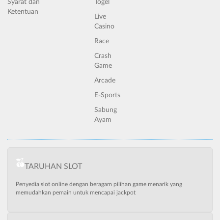
Syarat dan
Togel
Ketentuan
Live
Casino
Race
Crash
Game
Arcade
E-Sports
Sabung
Ayam
TARUHAN SLOT
Penyedia slot online dengan beragam pilihan game menarik yang
memudahkan pemain untuk mencapai jackpot