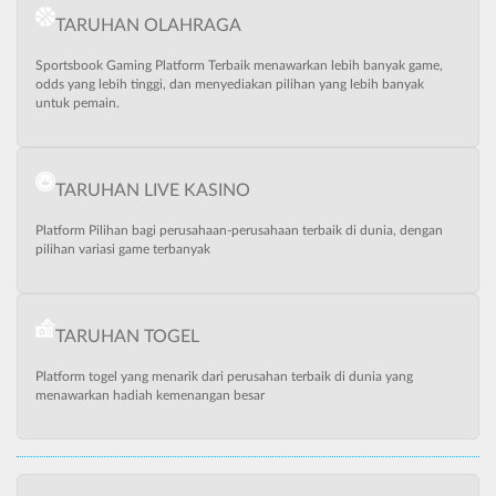
TARUHAN OLAHRAGA
Sportsbook Gaming Platform Terbaik menawarkan lebih banyak game,
odds yang lebih tinggi, dan menyediakan pilihan yang lebih banyak
untuk pemain.
TARUHAN LIVE KASINO
Platform Pilihan bagi perusahaan-perusahaan terbaik di dunia, dengan
pilihan variasi game terbanyak
TARUHAN TOGEL
Platform togel yang menarik dari perusahan terbaik di dunia yang
menawarkan hadiah kemenangan besar