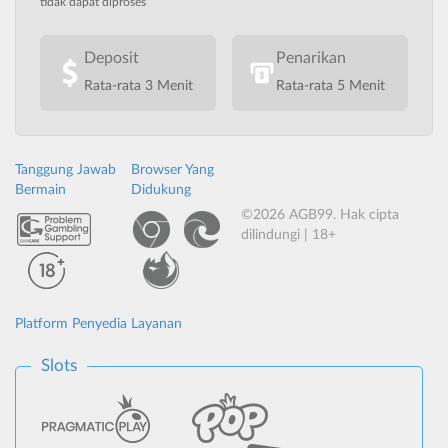
tidak dapat diproses
Deposit
Penarikan
Rata-rata 3 Menit
Rata-rata 5 Menit
Tanggung Jawab
Browser Yang
Bermain
Didukung
©2026 AGB99. Hak cipta
dilindungi | 18+
Platform Penyedia Layanan
Slots