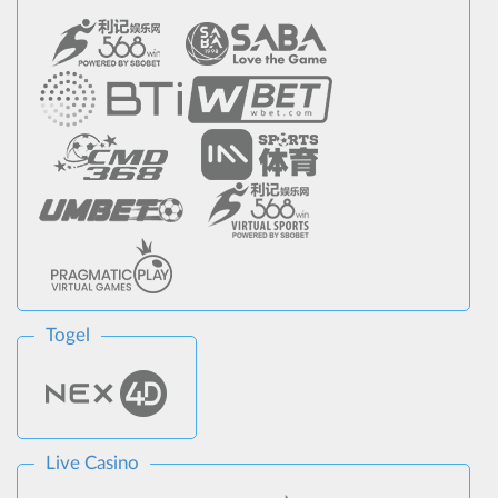
Togel
Live Casino