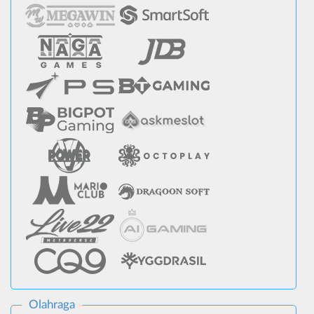
Olahraga