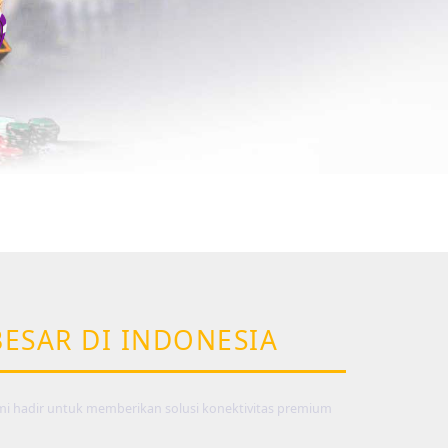
BESAR DI INDONESIA
Kami hadir untuk memberikan solusi konektivitas premium