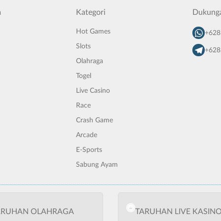
m
Kategori
Dukung
Hot Games
+628
Slots
+628
Olahraga
Togel
Live Casino
Race
Crash Game
Arcade
E-Sports
Sabung Ayam
ARUHAN OLAHRAGA
TARUHAN LIVE KASIN