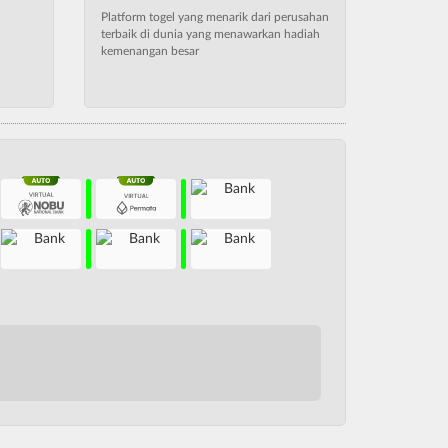
Platform togel yang menarik dari perusahan
terbaik di dunia yang menawarkan hadiah
kemenangan besar