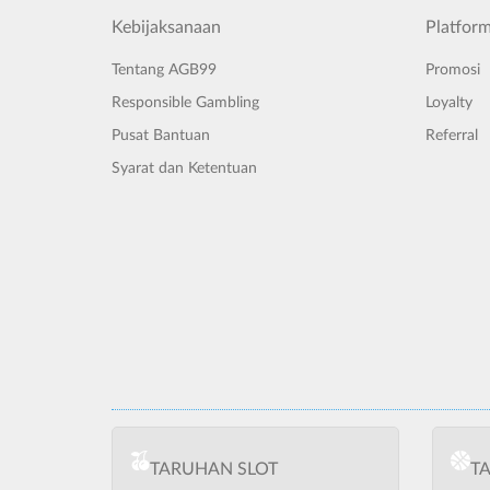
Kebijaksanaan
Platfor
Tentang AGB99
Promosi
Responsible Gambling
Loyalty
Pusat Bantuan
Referral
Syarat dan Ketentuan
TARUHAN SLOT
T