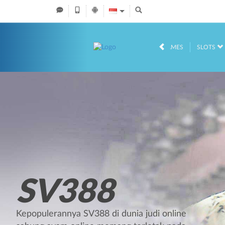
HOT GAMES
SLOTS
SV388
Kepopulerannya SV388 di dunia judi online