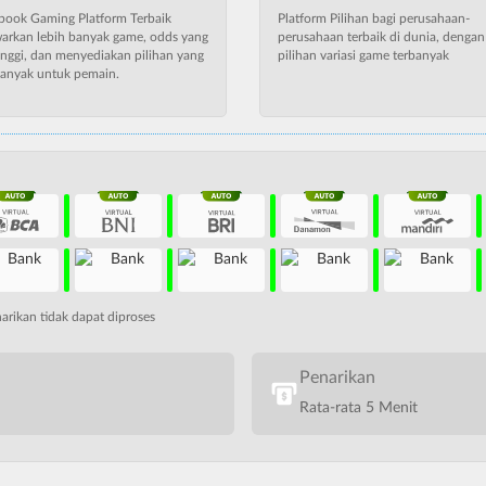
book Gaming Platform Terbaik
Platform Pilihan bagi perusahaan-
rkan lebih banyak game, odds yang
perusahaan terbaik di dunia, dengan
tinggi, dan menyediakan pilihan yang
pilihan variasi game terbanyak
banyak untuk pemain.
arikan tidak dapat diproses
Penarikan
Rata-rata 5 Menit