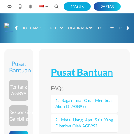
MASUK
DAFTAR
HOT GAMES
SLOTS
OLAHRAGA
TOGEL
LIVE CA
Pusat
Pusat Bantuan
Bantuan
Tentang
FAQs
AGB99
1. Bagaimana Cara Membuat
Akun Di AGB99?
Responsible
Gambling
2. Mata Uang Apa Saja Yang
Diterima Oleh AGB99?