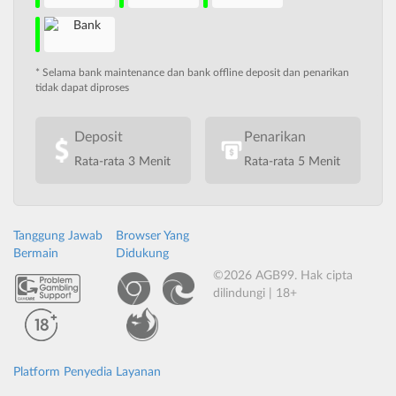
* Selama bank maintenance dan bank offline deposit dan penarikan
tidak dapat diproses
Deposit
Penarikan
Rata-rata 3 Menit
Rata-rata 5 Menit
Tanggung Jawab
Browser Yang
Bermain
Didukung
©2026 AGB99. Hak cipta
dilindungi | 18+
Platform Penyedia Layanan