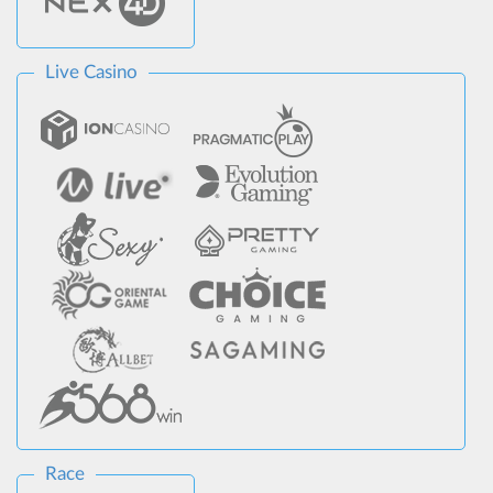
Live Casino
Race