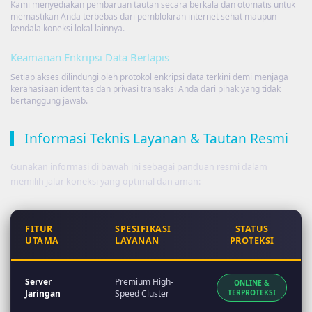
Kami menyediakan pembaruan tautan secara berkala dan otomatis untuk
memastikan Anda terbebas dari pemblokiran internet sehat maupun
kendala koneksi lokal lainnya.
Keamanan Enkripsi Data Berlapis
Setiap akses dilindungi oleh protokol enkripsi data terkini demi menjaga
kerahasiaan identitas dan privasi transaksi Anda dari pihak yang tidak
bertanggung jawab.
Informasi Teknis Layanan & Tautan Resmi
Gunakan informasi di bawah ini sebagai panduan resmi dalam
memilih jalur koneksi yang optimal dan aman:
FITUR
SPESIFIKASI
STATUS
UTAMA
LAYANAN
PROTEKSI
Server
Premium High-
ONLINE &
Jaringan
Speed Cluster
TERPROTEKSI