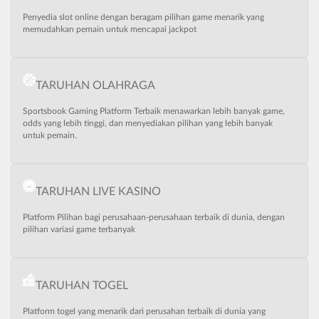
Penyedia slot online dengan beragam pilihan game menarik yang
memudahkan pemain untuk mencapai jackpot
TARUHAN OLAHRAGA
Sportsbook Gaming Platform Terbaik menawarkan lebih banyak game,
odds yang lebih tinggi, dan menyediakan pilihan yang lebih banyak
untuk pemain.
TARUHAN LIVE KASINO
Platform Pilihan bagi perusahaan-perusahaan terbaik di dunia, dengan
pilihan variasi game terbanyak
TARUHAN TOGEL
Platform togel yang menarik dari perusahan terbaik di dunia yang