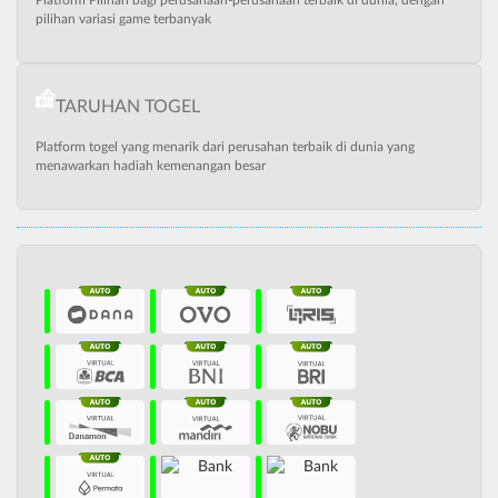
Platform Pilihan bagi perusahaan-perusahaan terbaik di dunia, dengan
pilihan variasi game terbanyak
TARUHAN TOGEL
Platform togel yang menarik dari perusahan terbaik di dunia yang
menawarkan hadiah kemenangan besar