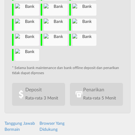
* Selama bank maintenance dan bank offline deposit dan penarikan
tidak dapat diproses
Deposit
Penarikan
Rata-rata 3 Menit
Rata-rata 5 Menit
Tanggung Jawab
Browser Yang
Bermain
Didukung