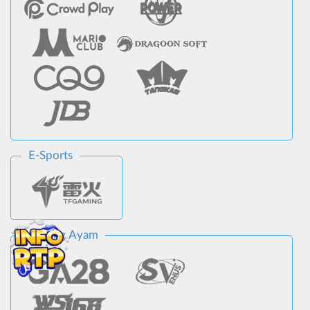
E-Sports
Sabung Ayam