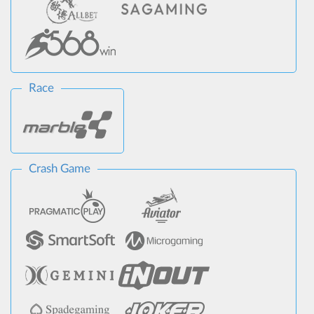
Race
Crash Game