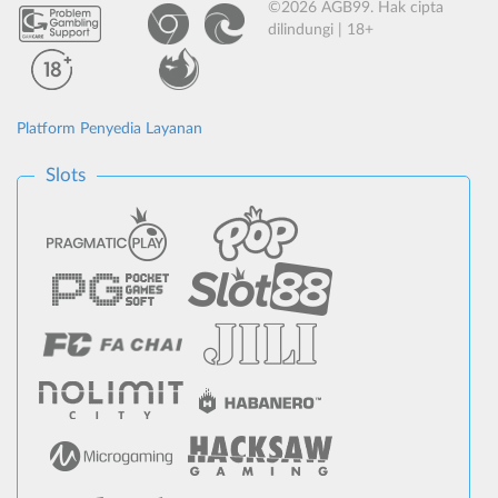
©2026 AGB99. Hak cipta
dilindungi | 18+
Platform Penyedia Layanan
Slots