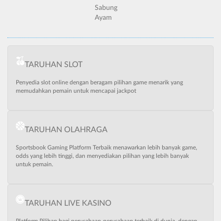
Sabung
Ayam
TARUHAN SLOT
Penyedia slot online dengan beragam pilihan game menarik yang
memudahkan pemain untuk mencapai jackpot
TARUHAN OLAHRAGA
Sportsbook Gaming Platform Terbaik menawarkan lebih banyak game,
odds yang lebih tinggi, dan menyediakan pilihan yang lebih banyak
untuk pemain.
TARUHAN LIVE KASINO