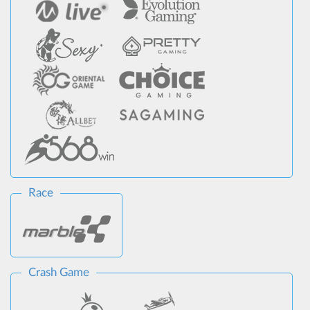
Race
Crash Game