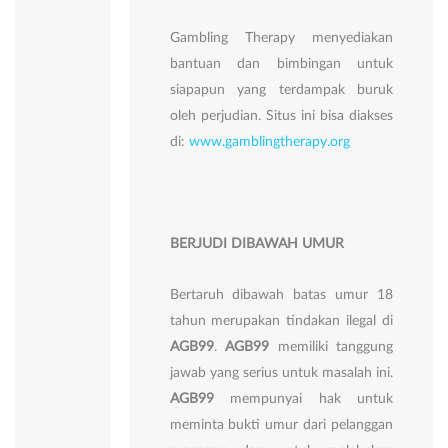
Gambling Therapy menyediakan
bantuan dan bimbingan untuk
siapapun yang terdampak buruk
oleh perjudian. Situs ini bisa diakses
di:
www.gamblingtherapy.org
BERJUDI DIBAWAH UMUR
Bertaruh dibawah batas umur 18
tahun merupakan tindakan ilegal di
AGB99
.
AGB99
memiliki tanggung
jawab yang serius untuk masalah ini.
AGB99
mempunyai hak untuk
meminta bukti umur dari pelanggan