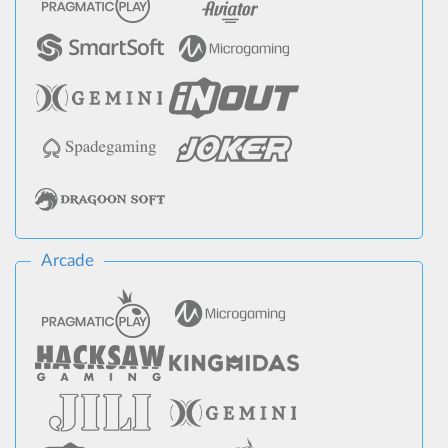
Arcade