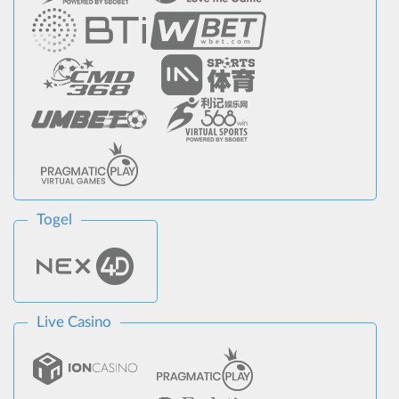
Togel
Live Casino