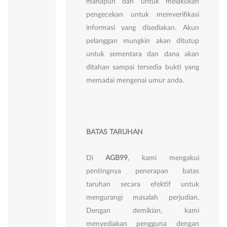
manapun dan untuk melakukan
pengecekan untuk memverifikasi
informasi yang disediakan. Akun
pelanggan mungkin akan ditutup
untuk sementara dan dana akan
ditahan sampai tersedia bukti yang
memadai mengenai umur anda.
BATAS TARUHAN
Di
AGB99
, kami mengakui
pentingnya penerapan batas
taruhan secara efektif untuk
mengurangi masalah perjudian.
Dengan demikian, kami
menyediakan pengguna dengan