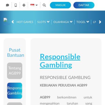
MASUK
DAFTAR
HOT GAMES
SLOTS
OLAHRAGA
TOGEL
LIVE CA
Pusat
Responsible
Bantuan
Gambling
Tentang
AGB99
RESPONSIBLE GAMBLING
KEBIJAKAN PERJUDIAN AGB99
Responsible
Gambling
AGB99
berkomitmen untuk
mengesahkan taruhan yang