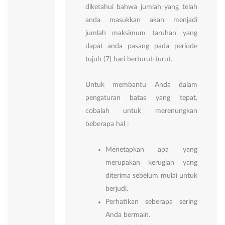
diketahui bahwa jumlah yang telah
anda masukkan akan menjadi
jumlah maksimum taruhan yang
dapat anda pasang pada periode
tujuh (7) hari berturut-turut.
Untuk membantu Anda dalam
pengaturan batas yang tepat,
cobalah untuk merenungkan
beberapa hal :
Menetapkan apa yang
merupakan kerugian yang
diterima sebelum mulai untuk
berjudi.
Perhatikan seberapa sering
Anda bermain.