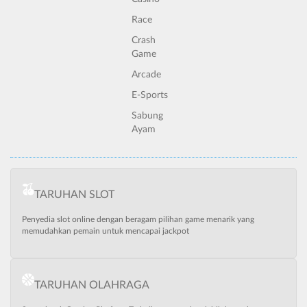
Race
Crash
Game
Arcade
E-Sports
Sabung
Ayam
TARUHAN SLOT
Penyedia slot online dengan beragam pilihan game menarik yang
memudahkan pemain untuk mencapai jackpot
TARUHAN OLAHRAGA