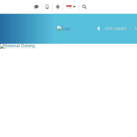
HOT GAMES