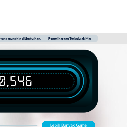
ungkin ditimbulkan.
Pemeliharaan Terjadwal: MarbleX pada 31-Jul-2026 dari 00.
90,546
Lebih Banyak Game