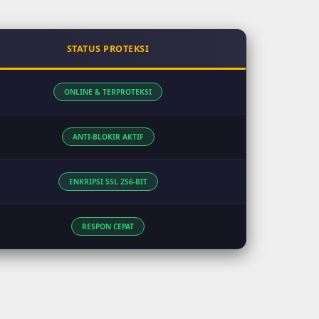
STATUS PROTEKSI
ONLINE & TERPROTEKSI
ANTI-BLOKIR AKTIF
ENKRIPSI SSL 256-BIT
RESPON CEPAT