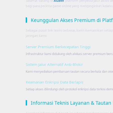
Selamat datang di
AGB99
, platform penyedia jalur akses 
bagi para pecinta game online yang menginginkan kelanc
Keunggulan Akses Premium di Pla
Sebagai pusat link resmi terbesar, kami memastikan setia
jaringan kami:
Server Premium Berkecepatan Tinggi
Infrastruktur kami didukung oleh alokasi server premium bers
Sistem Jalur Alternatif Anti-Blokir
Kami menyediakan pembaruan tautan secara berkala dan otoma
Keamanan Enkripsi Data Berlapis
Setiap akses dilindungi oleh protokol enkripsi data terkini de
Informasi Teknis Layanan & Tautan