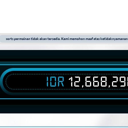
orts permainan tidak akan tersedia. Kami memohon maaf atas ketidaknyamanan yang m
IDR
12,668,2