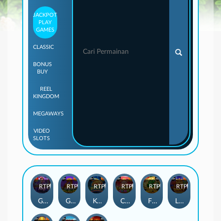
JACKPOT
PLAY
GAMES
CLASSIC
BONUS
BUY
REEL
KINGDOM
MEGAWAYS
VIDEO
SLOTS
RTP
82%
RTP
92%
RTP
91%
RTP
83%
RTP
94%
RTP
82%
Gameshow Party Jackpot Play
Gates of Dragon Jackpot Play
Koi Bonanza Jackpot Play
Caishen's Gems Jackpot Play
Fire Hot 20 Jackpot Play
Lions Dance Megaways Jackpot Play