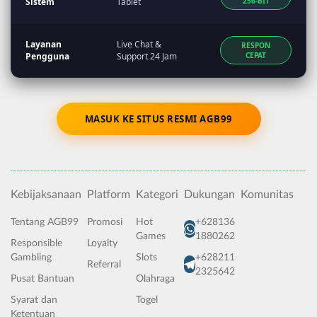
Sistem
Tablet
256-BIT
Layanan
Live Chat &
RESPON
Pengguna
Support 24 Jam
CEPAT
MASUK KE SITUS RESMI AGB99
Kebijaksanaan
Platform
Kategori
Dukungan
Komunitas
Tentang AGB99
Promosi
Hot
+628136
Games
1880262
Responsible
Loyalty
Gambling
Slots
+628211
Referral
2325642
Pusat Bantuan
Olahraga
Syarat dan
Togel
Ketentuan