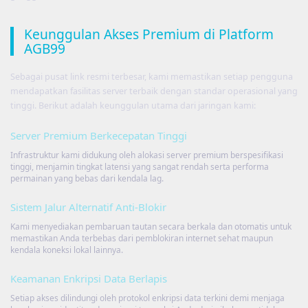
Keunggulan Akses Premium di Platform
AGB99
Sebagai pusat link resmi terbesar, kami memastikan setiap pengguna
mendapatkan fasilitas server terbaik dengan standar operasional yang
tinggi. Berikut adalah keunggulan utama dari jaringan kami:
Server Premium Berkecepatan Tinggi
Infrastruktur kami didukung oleh alokasi server premium berspesifikasi
tinggi, menjamin tingkat latensi yang sangat rendah serta performa
permainan yang bebas dari kendala lag.
Sistem Jalur Alternatif Anti-Blokir
Kami menyediakan pembaruan tautan secara berkala dan otomatis untuk
memastikan Anda terbebas dari pemblokiran internet sehat maupun
kendala koneksi lokal lainnya.
Keamanan Enkripsi Data Berlapis
Setiap akses dilindungi oleh protokol enkripsi data terkini demi menjaga