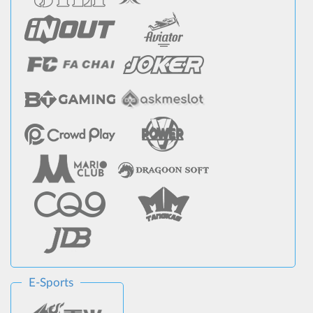
E-Sports