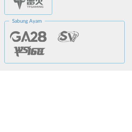
Sabung Ayam