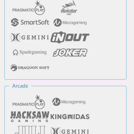
Arcade