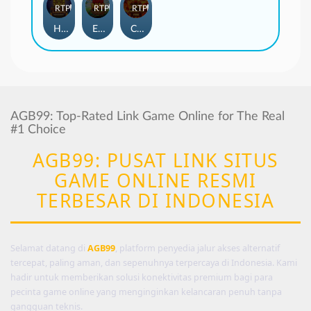
RTP
91%
RTP
93%
RTP
94%
House of Lions Megaways Jackpot Play
Egg Rush Jackpot Play
Crown of Fire Jackpot Play
AGB99: Top-Rated Link Game Online for The Real
#1 Choice
AGB99: PUSAT LINK SITUS
GAME ONLINE RESMI
TERBESAR DI INDONESIA
Selamat datang di
AGB99
, platform penyedia jalur akses alternatif
tercepat, paling aman, dan sepenuhnya terpercaya di Indonesia. Kami
hadir untuk memberikan solusi konektivitas premium bagi para
pecinta game online yang menginginkan kelancaran penuh tanpa
gangguan teknis.