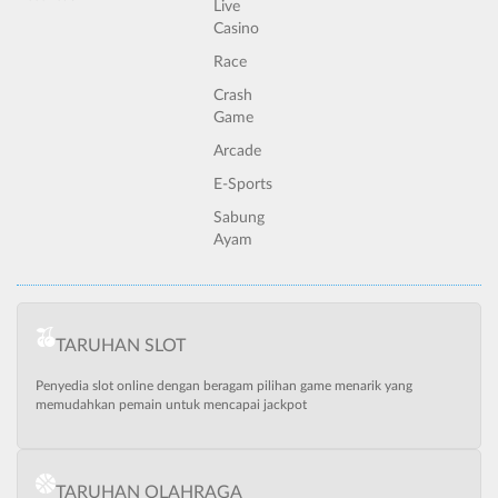
Live
Casino
Race
Crash
Game
Arcade
E-Sports
Sabung
Ayam
TARUHAN SLOT
Penyedia slot online dengan beragam pilihan game menarik yang
memudahkan pemain untuk mencapai jackpot
TARUHAN OLAHRAGA