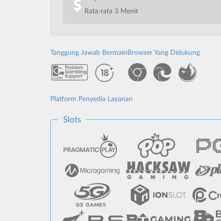
Rata-rata 3 Menit
Tanggung Jawab Bermain
Browser Yang Didukung
Platform Penyedia Layanan
Slots