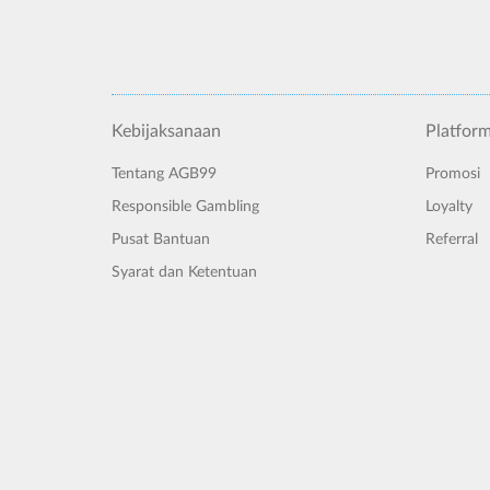
Kebijaksanaan
Platfor
Tentang AGB99
Promosi
Responsible Gambling
Loyalty
Pusat Bantuan
Referral
Syarat dan Ketentuan