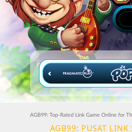
AGB99: Top-Rated Link Game Online for Th
AGB99: PUSAT LINK