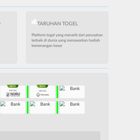
O
TARUHAN TOGEL
Platform togel yang menarik dari perusahan
terbaik di dunia yang menawarkan hadiah
kemenangan besar