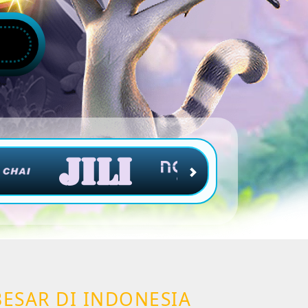
BESAR DI INDONESIA