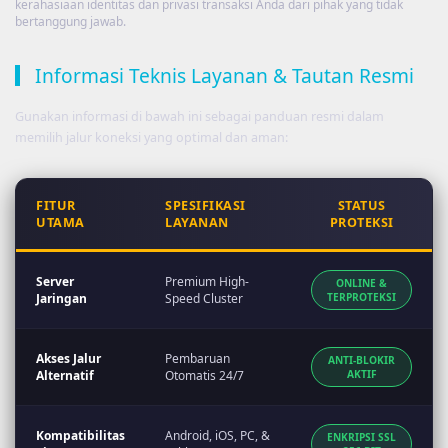
kerahasiaan identitas dan privasi transaksi Anda dari pihak yang tidak
bertanggung jawab.
Informasi Teknis Layanan & Tautan Resmi
Gunakan informasi di bawah ini sebagai panduan resmi dalam
memilih jalur koneksi yang optimal dan aman:
FITUR
SPESIFIKASI
STATUS
UTAMA
LAYANAN
PROTEKSI
Server
Premium High-
ONLINE &
Jaringan
Speed Cluster
TERPROTEKSI
Akses Jalur
Pembaruan
ANTI-BLOKIR
Alternatif
Otomatis 24/7
AKTIF
Kompatibilitas
Android, iOS, PC, &
ENKRIPSI SSL