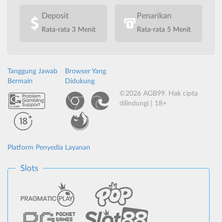
Deposit
Penarikan
Rata-rata 3 Menit
Rata-rata 5 Menit
Tanggung Jawab
Browser Yang
Bermain
Didukung
©2026 AGB99. Hak cipta
dilindungi | 18+
Platform Penyedia Layanan
Slots