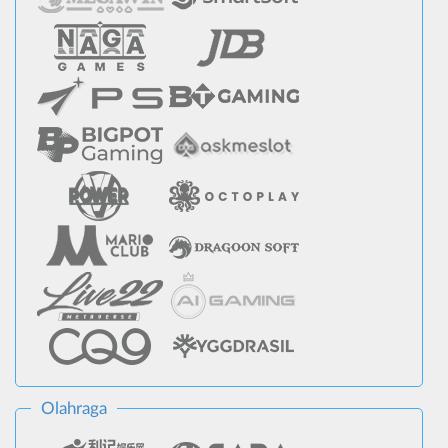
Olahraga