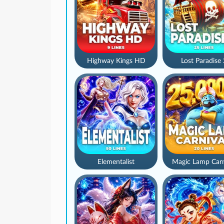
Highway Kings HD
Lost Paradise 
Elementalist
Magic Lamp Carn