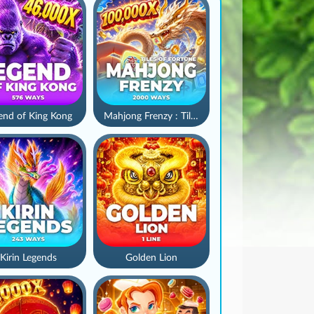
end of King Kong
Mahjong Frenzy : Tiles of Fortunes
Kirin Legends
Golden Lion