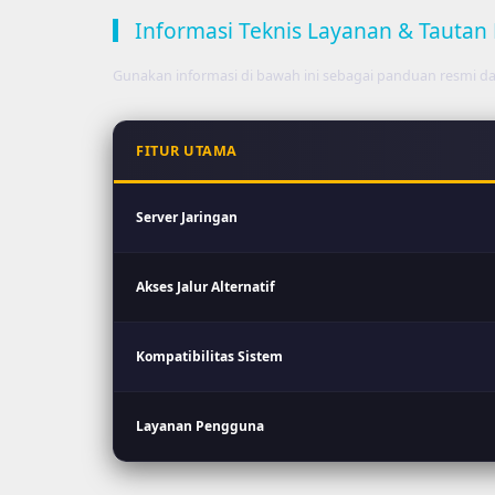
Informasi Teknis Layanan & Tautan
Gunakan informasi di bawah ini sebagai panduan resmi da
FITUR UTAMA
Server Jaringan
Akses Jalur Alternatif
Kompatibilitas Sistem
Layanan Pengguna