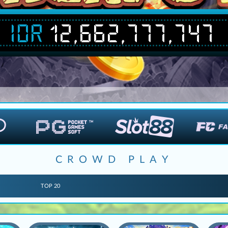
IDR
12,662,777,747
CROWD PLAY
TOP 20