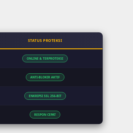
STATUS PROTEKSI
ONLINE & TERPROTEKSI
ANTI-BLOKIR AKTIF
ENKRIPSI SSL 256-BIT
RESPON CEPAT