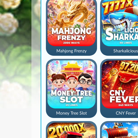
Mahjong Frenzy
Sharkalicious
Money Tree Slot
CNY Fever