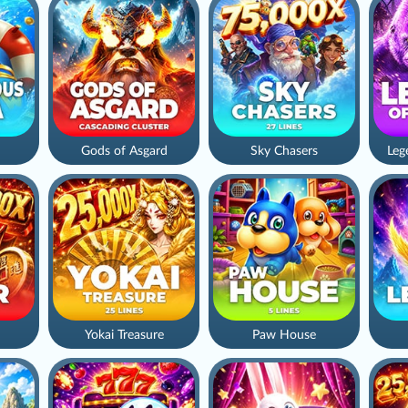
Gods of Asgard
Sky Chasers
Leg
Yokai Treasure
Paw House