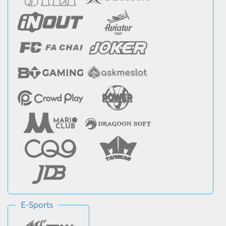
E-Sports