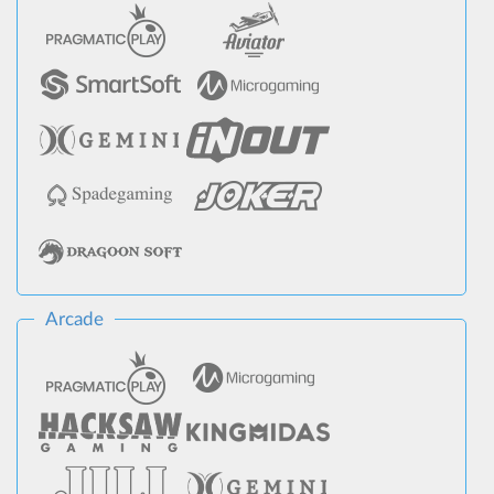
Arcade