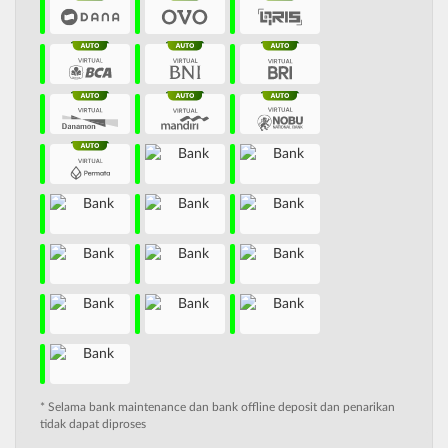
* Selama bank maintenance dan bank offline deposit dan penarikan
tidak dapat diproses