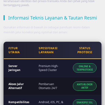
kerahasiaan identitas dan privasi transaksi Anda dari pihak yang tidak
bertanggung jawab.
Informasi Teknis Layanan & Tautan Resmi
Gunakan informasi di bawah ini sebagai panduan resmi dalam
memilih jalur koneksi yang optimal dan aman:
FITUR
SPESIFIKASI
STATUS
UTAMA
LAYANAN
PROTEKSI
Server
Premium High-
ONLINE &
Jaringan
Speed Cluster
TERPROTEKSI
Akses Jalur
Pembaruan
ANTI-BLOKIR
Alternatif
Otomatis 24/7
AKTIF
Kompatibilitas
Android, iOS, PC, &
ENKRIPSI SSL