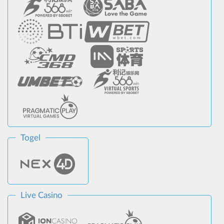
Togel
Live Casino